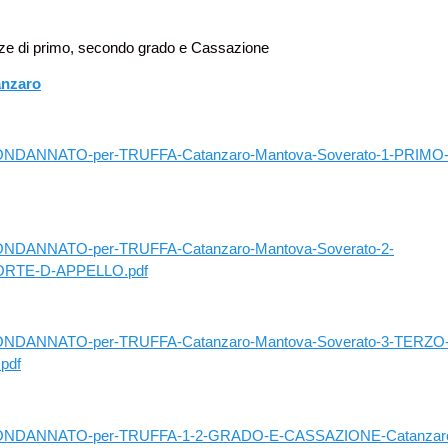
enze di primo, secondo grado e Cassazione
anzaro
ONDANNATO-per-TRUFFA-Catanzaro-Mantova-Soverato-1-PRIMO
NDANNATO-per-TRUFFA-Catanzaro-Mantova-Soverato-2-
TE-D-APPELLO.pdf
ONDANNATO-per-TRUFFA-Catanzaro-Mantova-Soverato-3-TERZO
pdf
CONDANNATO-per-TRUFFA-1-2-GRADO-E-CASSAZIONE-Catanzar